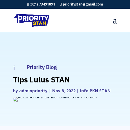
(021) 73491891
prioritystan@gmail.com
i
Priority Blog
Tips Lulus STAN
by
adminpriority
|
Nov 8, 2022
|
Info PKN STAN