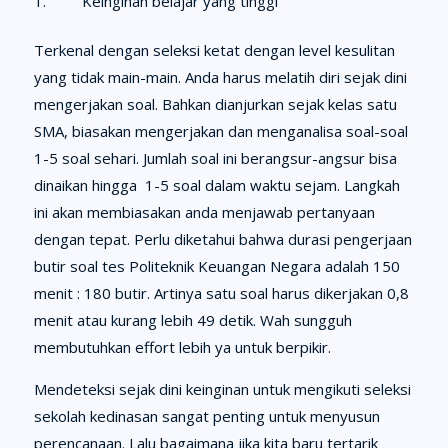
Keinginan belajar yang tinggi
Terkenal dengan seleksi ketat dengan level kesulitan
yang tidak main-main. Anda harus melatih diri sejak dini
mengerjakan soal. Bahkan dianjurkan sejak kelas satu
SMA, biasakan mengerjakan dan menganalisa soal-soal
1-5 soal sehari. Jumlah soal ini berangsur-angsur bisa
dinaikan hingga 1-5 soal dalam waktu sejam. Langkah
ini akan membiasakan anda menjawab pertanyaan
dengan tepat. Perlu diketahui bahwa durasi pengerjaan
butir soal tes Politeknik Keuangan Negara adalah 150
menit : 180 butir. Artinya satu soal harus dikerjakan 0,8
menit atau kurang lebih 49 detik. Wah sungguh
membutuhkan effort lebih ya untuk berpikir.
Mendeteksi sejak dini keinginan untuk mengikuti seleksi
sekolah kedinasan sangat penting untuk menyusun
perencanaan. Lalu bagaimana jika kita baru tertarik