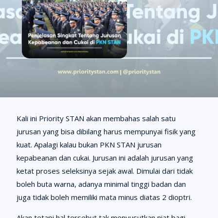
Kali ini Priority STAN akan membahas salah satu
jurusan yang bisa dibilang harus mempunyai fisik yang
kuat. Apalagi kalau bukan PKN STAN jurusan
kepabeanan dan cukai. Jurusan ini adalah jurusan yang
ketat proses seleksinya sejak awal. Dimulai dari tidak
boleh buta warna, adanya minimal tinggi badan dan
juga tidak boleh memiliki mata minus diatas 2 dioptri.
Akan tetapi hal tersebut tak menyusutkan niat bagi