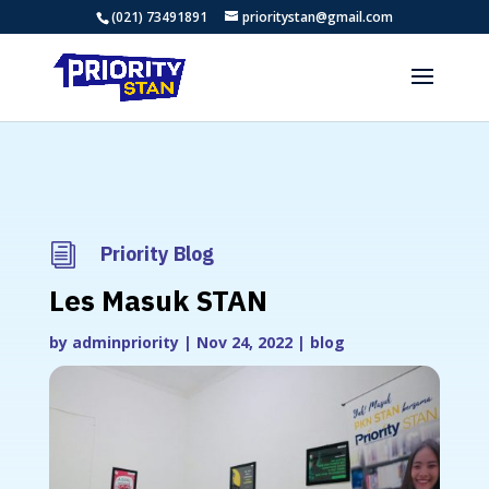
(021) 73491891
prioritystan@gmail.com
i
Priority Blog
Les Masuk STAN
by
adminpriority
|
Nov 24, 2022
|
blog