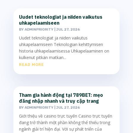
Uudet teknologiat ja niiden vaikutus
uhkapelaamiseen
BY
ADMINPRIORITY
|
JUL 27, 2026
Uudet teknologiat ja niiden vaikutus
uhkapelaamiseen Teknologian kehittymisen
historia uhkapelaamisessa Uhkapelaaminen on
kulkenut pitkän matkan...
READ MORE
Tham gia hành động tại 789BET: mẹo
đăng nhập nhanh và truy cập trang
BY
ADMINPRIORITY
|
JUL 27, 2026
Giới thiệu về casino trực tuyến Casino trực tuyến
đang trở thành một phần không thể thiếu trong
ngành giải trí hiện đại. Với sự phát triển của