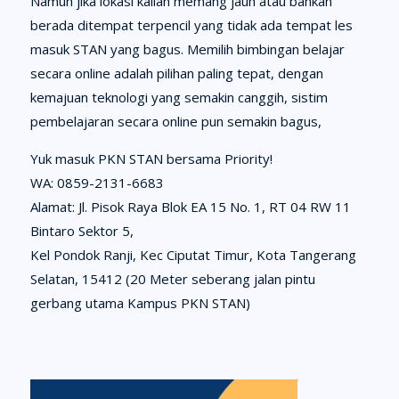
Namun jika lokasi kalian memang jauh atau bahkan
berada ditempat terpencil yang tidak ada tempat les
masuk STAN yang bagus. Memilih bimbingan belajar
secara online adalah pilihan paling tepat, dengan
kemajuan teknologi yang semakin canggih, sistim
pembelajaran secara online pun semakin bagus,
Yuk masuk PKN STAN bersama Priority!
WA: 0859-2131-6683
Alamat: Jl. Pisok Raya Blok EA 15 No. 1, RT 04 RW 11
Bintaro Sektor 5,
Kel Pondok Ranji, Kec Ciputat Timur, Kota Tangerang
Selatan, 15412 (20 Meter seberang jalan pintu
gerbang utama Kampus PKN STAN)