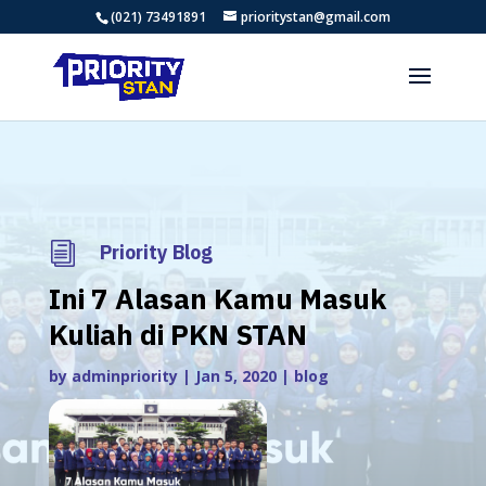
(021) 73491891
prioritystan@gmail.com
i
Priority Blog
Ini 7 Alasan Kamu Masuk
Kuliah di PKN STAN
by
adminpriority
|
Jan 5, 2020
|
blog