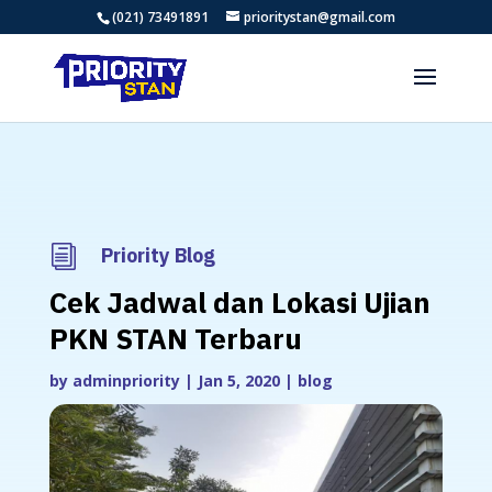
(021) 73491891
prioritystan@gmail.com
i
Priority Blog
Cek Jadwal dan Lokasi Ujian
PKN STAN Terbaru
by
adminpriority
|
Jan 5, 2020
|
blog