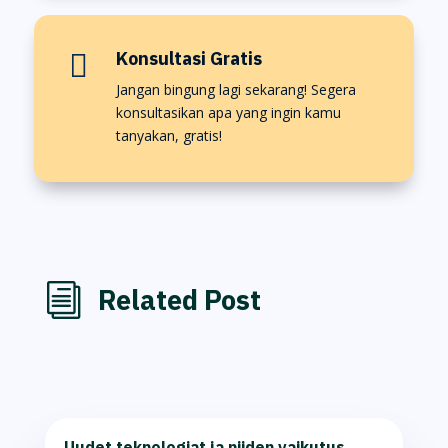
Konsultasi Gratis

Jangan bingung lagi sekarang! Segera
konsultasikan apa yang ingin kamu
tanyakan, gratis!
i
Related Post
Uudet teknologiat ja niiden vaikutus