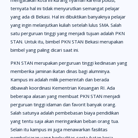
mengatakan kota ini kurang nyaman karena polusi,
ternyata hal ini tidak menyurutkan semangat pelajar
yang ada di Bekasi. Hal ini dibuktikan banyaknya pelajar
yang ingin melanjutkan kuliah setelah lulus SMA. Salah
satu perguruan tinggi yang menjadi tujuan adalah PKN
STAN. Untuk itu, bimbel PKN STAN Bekasi merupakan
bimbel yang paling dicari saat ini.
PKN STAN merupakan perguruan tinggi kedinasan yang
memberika jaminan ikatan dinas bagi alumninya.
Kampus ini adalah milik pemerintah dan berada
dibawah koordinasi Kementrian Keuangan RI. Ada
beberapa alasan yang membuat PKN STAN menjadi
perguruan tinggi idaman dan favorit banyak orang.
Salah satunya adalah pembebasan biaya pendidikan
yang tentu saja akan meringankan beban orang tua.
Selain itu kampus ini juga menawarkan fasilitas
pembelajaran yang berkualitas serta ikatan kerja