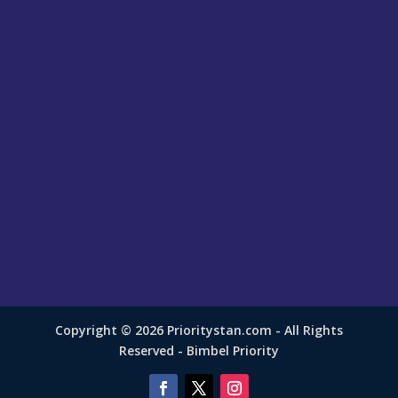
Copyright © 2026 Prioritystan.com - All Rights
Reserved - Bimbel Priority