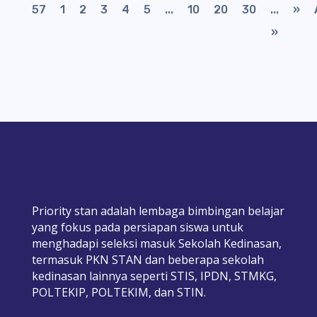
57
1
2
3
4
5
...
10
20
30
...
»
»
Priority stan adalah lembaga bimbingan belajar
yang fokus pada persiapan siswa untuk
menghadapi seleksi masuk Sekolah Kedinasan,
termasuk PKN STAN dan beberapa sekolah
kedinasan lainnya seperti STIS, IPDN, STMKG,
POLTEKIP, POLTEKIM, dan STIN.