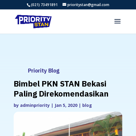
(021) 73491891
prioritystan@gmail.com
Priority Blog
Bimbel PKN STAN Bekasi
Paling Direkomendasikan
by
adminpriority
|
Jan 5, 2020
|
blog