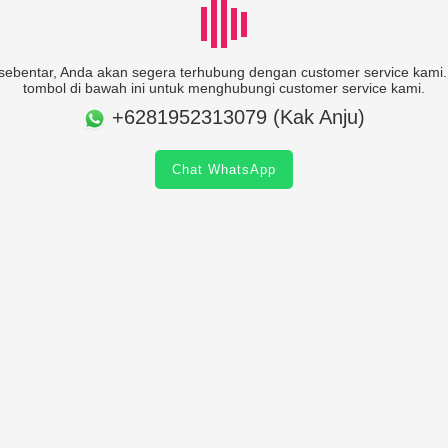
ebentar, Anda akan segera terhubung dengan customer service kami. 
tombol di bawah ini untuk menghubungi customer service kami.
+6281952313079 (Kak Anju)
Chat WhatsApp