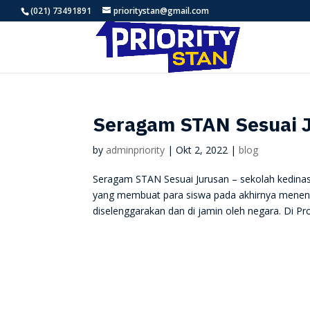
(021) 73491891
prioritystan@gmail.com
Seragam STAN Sesuai 
by
adminpriority
|
Okt 2, 2022
|
blog
Seragam STAN Sesuai Jurusan – sekolah kedinasa
yang membuat para siswa pada akhirnya mene
diselenggarakan dan di jamin oleh negara. Di Pro