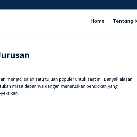
Home
Tentang 
Jurusan
n menjadi salah satu tujuan populer untuk saat ini. Banyak alasan
ntukan masa depannya dengan meneruskan pendidkan yang
yeksikan...