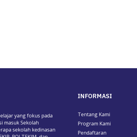
INFORMASI
Tentang Kami
elajar yang fokus pada
si masuk Sekolah
Program Kami
rapa sekolah kedinasan
Pendaftaran
TEKIP, POLTEKIM, dan