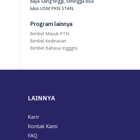
daya saing tinggi, sehingga bisa
lulus USM PKN STAN.
Program lainnya
Bimbel Masuk PTN
Bimbel Kedinasan
Bimbel Bahasa Ingggris
LAINNYA
Karir
Kontak Kami
FAQ