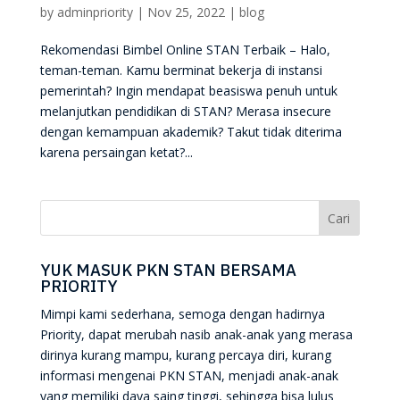
by
adminpriority
|
Nov 25, 2022
|
blog
Rekomendasi Bimbel Online STAN Terbaik – Halo,
teman-teman. Kamu berminat bekerja di instansi
pemerintah? Ingin mendapat beasiswa penuh untuk
melanjutkan pendidikan di STAN? Merasa insecure
dengan kemampuan akademik? Takut tidak diterima
karena persaingan ketat?...
YUK MASUK PKN STAN BERSAMA
PRIORITY
Mimpi kami sederhana, semoga dengan hadirnya
Priority, dapat merubah nasib anak-anak yang merasa
dirinya kurang mampu, kurang percaya diri, kurang
informasi mengenai PKN STAN, menjadi anak-anak
yang memiliki daya saing tinggi, sehingga bisa lulus