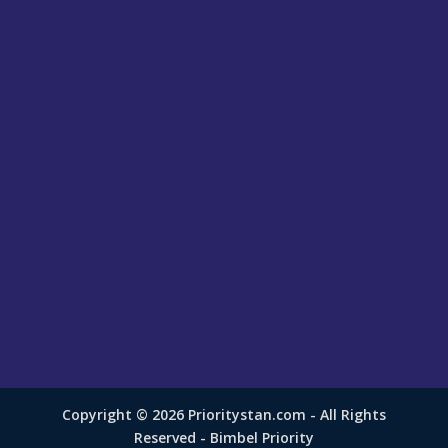
Copyright © 2026 Prioritystan.com - All Rights
Reserved - Bimbel Priority