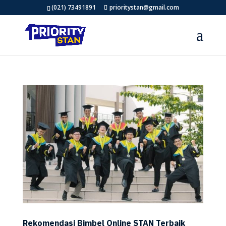
(021) 73491891
prioritystan@gmail.com
Rekomendasi Bimbel Online STAN Terbaik