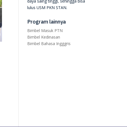
daya saing tinggi, sehingga bisa
lulus USM PKN STAN.
Program lainnya
Bimbel Masuk PTN
Bimbel Kedinasan
Bimbel Bahasa Ingggris