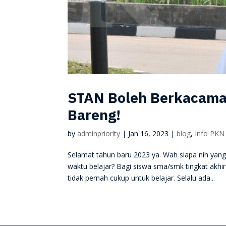
STAN Boleh Berkacamat
Bareng!
by
adminpriority
|
Jan 16, 2023
|
blog
,
Info PKN
Selamat tahun baru 2023 ya. Wah siapa nih yang
waktu belajar? Bagi siswa sma/smk tingkat akh
tidak pernah cukup untuk belajar. Selalu ada...