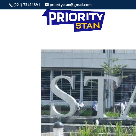
(021) 73491891
prioritystan@gmail.com