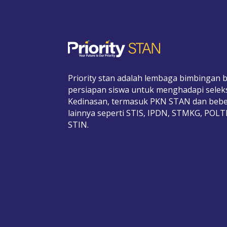
Priority stan adalah lembaga bimbingan b
persiapan siswa untuk menghadapi selek
Kedinasan, termasuk PKN STAN dan bebe
lainnya seperti STIS, IPDN, STMKG, POL
STIN.