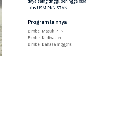
daya saing tinggi, sehingga bisa
lulus USM PKN STAN.
Program lainnya
Bimbel Masuk PTN
Bimbel Kedinasan
Bimbel Bahasa Ingggris
a