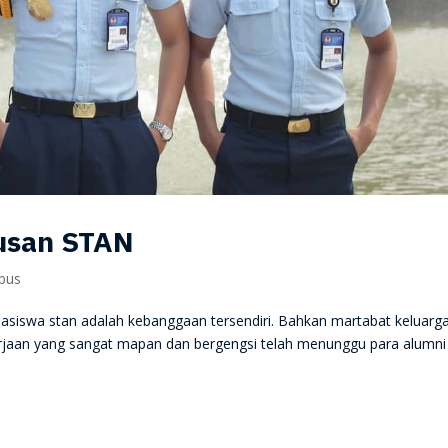
lusan STAN
mpus
siswa stan adalah kebanggaan tersendiri. Bahkan martabat keluarg
kerjaan yang sangat mapan dan bergengsi telah menunggu para alumni