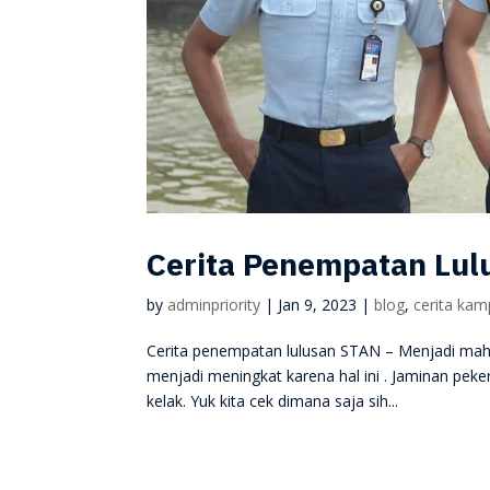
Cerita Penempatan Lu
by
adminpriority
|
Jan 9, 2023
|
blog
,
cerita ka
Cerita penempatan lulusan STAN – Menjadi maha
menjadi meningkat karena hal ini . Jaminan pe
kelak. Yuk kita cek dimana saja sih...