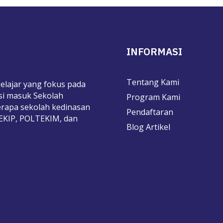
INFORMASI
Tentang Kami
elajar yang fokus pada
si masuk Sekolah
Program Kami
rapa sekolah kedinasan
Pendaftaran
TEKIP, POLTEKIM, dan
Blog Artikel