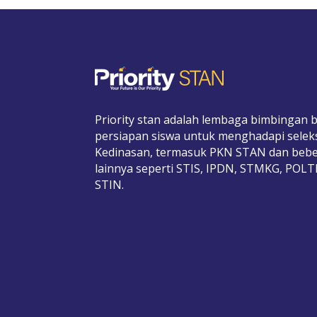
Priority stan adalah lembaga bimbingan b
persiapan siswa untuk menghadapi selek
Kedinasan, termasuk PKN STAN dan bebe
lainnya seperti STIS, IPDN, STMKG, POL
STIN.