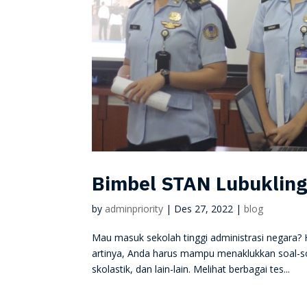
Bimbel STAN Lubuklin
by
adminpriority
|
Des 27, 2022
|
blog
Mau masuk sekolah tinggi administrasi negara? H
artinya, Anda harus mampu menaklukkan soal-soa
skolastik, dan lain-lain. Melihat berbagai tes...