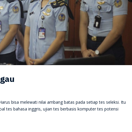
ggau
arus bisa melewati nilai ambang batas pada setiap tes seleksi. Itu
l tes bahasa inggris, ujian tes berbasis komputer tes potensi