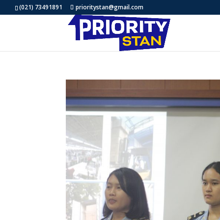
(021) 73491891
prioritystan@gmail.com