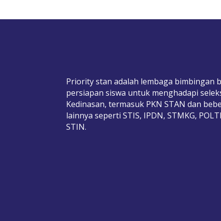
Priority stan adalah lembaga bimbingan b
persiapan siswa untuk menghadapi selek
Kedinasan, termasuk PKN STAN dan bebe
lainnya seperti STIS, IPDN, STMKG, POL
STIN.