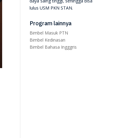
daya saing tinggi, sehingga bisa
lulus USM PKN STAN.
Program lainnya
Bimbel Masuk PTN
Bimbel Kedinasan
Bimbel Bahasa Ingggris