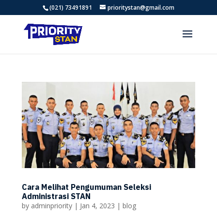
(021) 73491891
prioritystan@gmail.com
Cara Melihat Pengumuman Seleksi
Administrasi STAN
by
adminpriority
|
Jan 4, 2023
|
blog