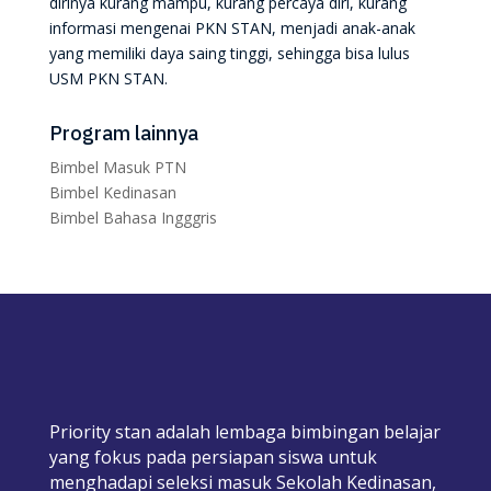
dirinya kurang mampu, kurang percaya diri, kurang
informasi mengenai PKN STAN, menjadi anak-anak
yang memiliki daya saing tinggi, sehingga bisa lulus
USM PKN STAN.
Program lainnya
Bimbel Masuk PTN
Bimbel Kedinasan
Bimbel Bahasa Ingggris
Priority stan adalah lembaga bimbingan belajar
yang fokus pada persiapan siswa untuk
menghadapi seleksi masuk Sekolah Kedinasan,