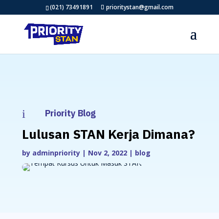
(021) 73491891
prioritystan@gmail.com
i
Priority Blog
Lulusan STAN Kerja Dimana?
by
adminpriority
|
Nov 2, 2022
|
blog