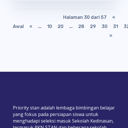
Halaman 30 dari 57
«
Awal
«
...
10
20
...
28
29
30
31
3
»
Priority stan adalah lembaga bimbingan belajar
yang fokus pada persiapan siswa untuk
menghadapi seleksi masuk Sekolah Kedinasan,
termasuk PKN STAN dan beberapa sekolah