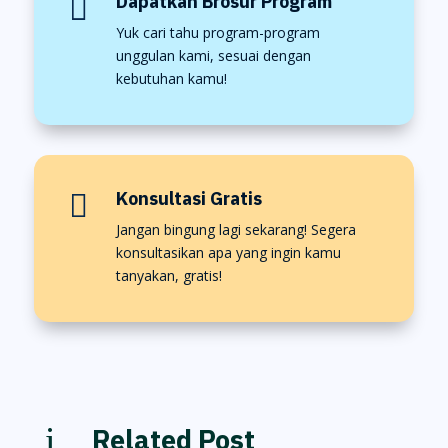
Dapatkan Brosur Program

Yuk cari tahu program-program
unggulan kami, sesuai dengan
kebutuhan kamu!
Konsultasi Gratis

Jangan bingung lagi sekarang! Segera
konsultasikan apa yang ingin kamu
tanyakan, gratis!
i
Related Post