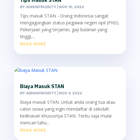
Tips Masuk STAN
BY
ADMINPRIORITY
|
NOV 10, 2022
Tips masuk STAN - Orang Indonesia sangat
mengagungkan status pegawai negeri sipil (PNS).
Pekerjaan yang terjamin, gaji bulanan yang
tinggi,...
READ MORE
Biaya Masuk STAN
BY
ADMINPRIORITY
|
NOV 9, 2022
Biaya masuk STAN. Untuk anda orang tua atau
calon siswa yang ingin mendaftar di sekolah
kedinasan khususnya STAN. Tentu saja mulai
mencari tahu...
READ MORE