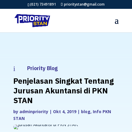
(021) 73491891
prioritystan@gmail.com
i
Priority Blog
Penjelasan Singkat Tentang
Jurusan Akuntansi di PKN
STAN
by
adminpriority
|
Okt 4, 2019
|
blog
,
Info PKN
STAN