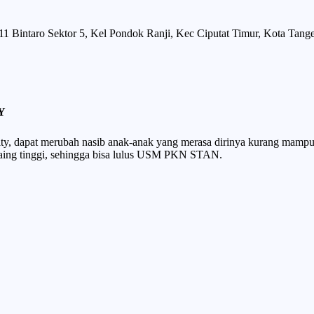
 Bintaro Sektor 5, Kel Pondok Ranji, Kec Ciputat Timur, Kota Tanger
Y
ty, dapat merubah nasib anak-anak yang merasa dirinya kurang mampu,
ing tinggi, sehingga bisa lulus USM PKN STAN.