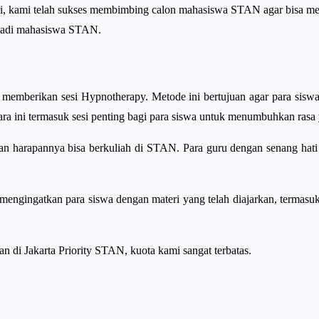
ri, kami telah sukses membimbing calon mahasiswa STAN agar bisa me
njadi mahasiswa STAN.
memberikan sesi Hypnotherapy. Metode ini bertujuan agar para siswa 
ara ini termasuk sesi penting bagi para siswa untuk menumbuhkan rasa
 harapannya bisa berkuliah di STAN. Para guru dengan senang hati
s mengingatkan para siswa dengan materi yang telah diajarkan, termas
n di Jakarta Priority STAN, kuota kami sangat terbatas.