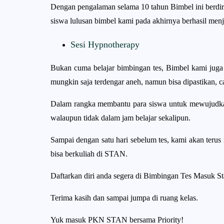
Dengan pengalaman selama 10 tahun Bimbel ini berdi
siswa lulusan bimbel kami pada akhirnya berhasil me
Sesi Hypnotherapy
Bukan cuma belajar bimbingan tes, Bimbel kami juga 
mungkin saja terdengar aneh, namun bisa dipastikan, c
Dalam rangka membantu para siswa untuk mewujudkan
walaupun tidak dalam jam belajar sekalipun.
Sampai dengan satu hari sebelum tes, kami akan teru
bisa berkuliah di STAN.
Daftarkan diri anda segera di Bimbingan Tes Masuk Sta
Terima kasih dan sampai jumpa di ruang kelas.
Yuk masuk PKN STAN bersama Priority!