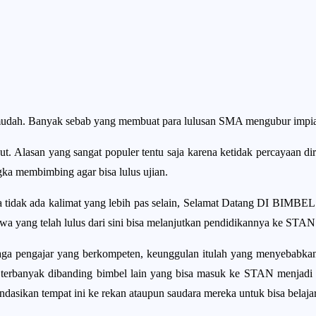
udah. Banyak sebab yang membuat para lulusan SMA mengubur impiann
ut. Alasan yang sangat populer tentu saja karena ketidak percayaan dir
ka membimbing agar bisa lulus ujian.
a tidak ada kalimat yang lebih pas selain, Selamat Datang DI BIMB
a yang telah lulus dari sini bisa melanjutkan pendidikannya ke STAN
naga pengajar yang berkompeten, keunggulan itulah yang menyebabk
an terbanyak dibanding bimbel lain yang bisa masuk ke STAN menjad
ikan tempat ini ke rekan ataupun saudara mereka untuk bisa belajar 