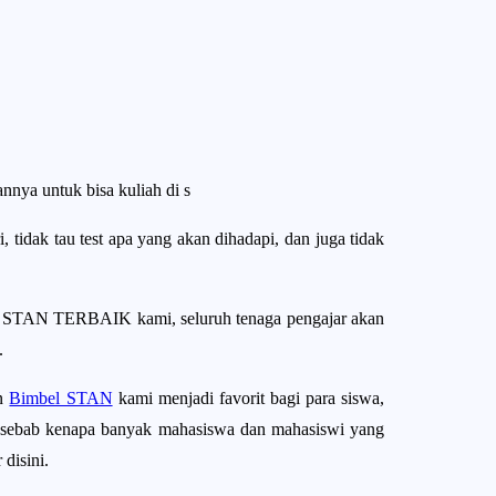
ya untuk bisa kuliah di s
i, tidak tau test apa yang akan dihadapi, dan juga tidak
EL STAN TERBAIK kami, seluruh tenaga pengajar akan
.
an
Bimbel STAN
kami menjadi favorit bagi para siswa,
i sebab kenapa banyak mahasiswa dan mahasiswi yang
disini.