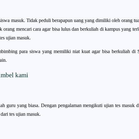
a masuk. Tidak peduli berapapun uang yang dimiliki oleh orang tua
orang mencari cara agar bisa lulus dan berkuliah di kampus yang terle
tes ujian masuk.
bimbing para siswa yang memiliki niat kuat agar bisa berkuliah 
ain.
imbel kami
h guru yang biasa. Dengan pengalaman mengikuti ujian tes masuk d
ri tes ujian masuk.