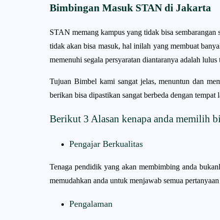
Bimbingan Masuk STAN di Jakarta
STAN memang kampus yang tidak bisa sembarangan sisw
tidak akan bisa masuk, hal inilah yang membuat banyak 
memenuhi segala persyaratan diantaranya adalah lulus 
Tujuan Bimbel kami sangat jelas, menuntun dan mem
berikan bisa dipastikan sangat berbeda dengan tempat l
Berikut 3 Alasan kenapa anda memilih b
Pengajar Berkualitas
Tenaga pendidik yang akan membimbing anda bukanla
memudahkan anda untuk menjawab semua pertanyaan da
Pengalaman