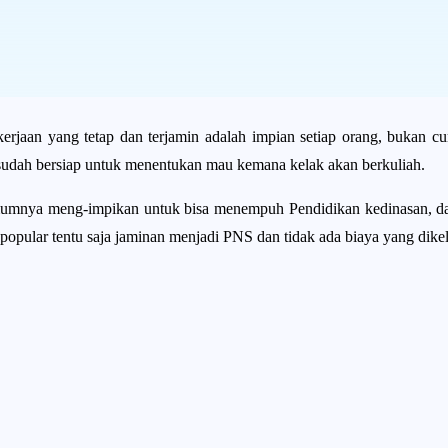
erjaan yang tetap dan terjamin adalah impian setiap orang, bukan c
 sudah bersiap untuk menentukan mau kemana kelak akan berkuliah.
umnya meng-impikan untuk bisa menempuh Pendidikan kedinasan, da
 popular tentu saja jaminan menjadi PNS dan tidak ada biaya yang di