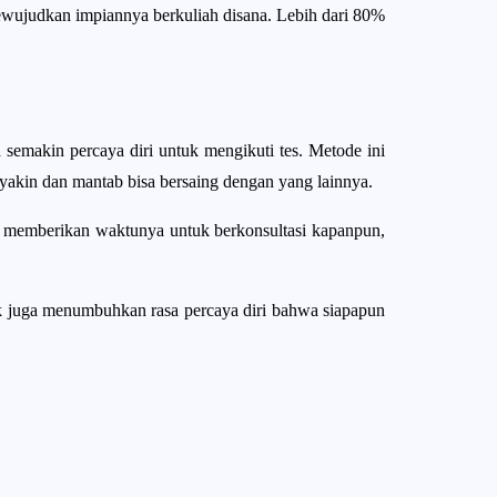
wujudkan impiannya berkuliah disana. Lebih dari 80%
semakin percaya diri untuk mengikuti tes. Metode ini
 yakin dan mantab bisa bersaing dengan yang lainnya.
 memberikan waktunya untuk berkonsultasi kapanpun,
uk juga menumbuhkan rasa percaya diri bahwa siapapun