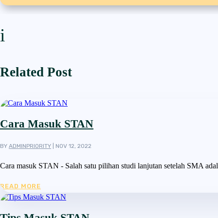
i
Related Post
Cara Masuk STAN
BY
ADMINPRIORITY
|
NOV 12, 2022
Cara masuk STAN - Salah satu pilihan studi lanjutan setelah SMA adala
READ MORE
Tips Masuk STAN