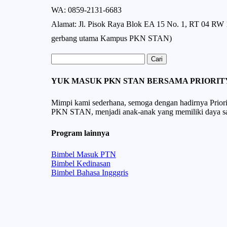
WA: 0859-2131-6683
Alamat: Jl. Pisok Raya Blok EA 15 No. 1, RT 04 RW 11
gerbang utama Kampus PKN STAN)
Cari
untuk:
YUK MASUK PKN STAN BERSAMA PRIORIT
Mimpi kami sederhana, semoga dengan hadirnya Priori
PKN STAN, menjadi anak-anak yang memiliki daya sa
Program lainnya
Bimbel Masuk PTN
Bimbel Kedinasan
Bimbel Bahasa Ingggris