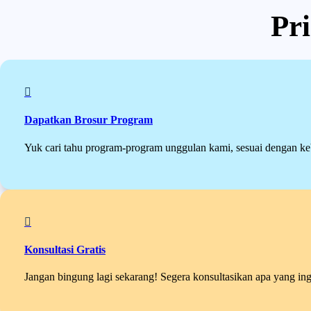
Pr

Dapatkan Brosur Program
Yuk cari tahu program-program unggulan kami, sesuai dengan k

Konsultasi Gratis
Jangan bingung lagi sekarang! Segera konsultasikan apa yang ing