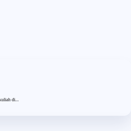
liah di...