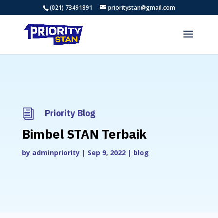
(021) 73491891
prioritystan@gmail.com
i
Priority Blog
Bimbel STAN Terbaik
by
adminpriority
|
Sep 9, 2022
|
blog